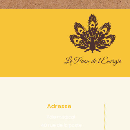
Adresse
Pôle médical
40 rue de la poste