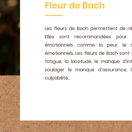
Fleur de Bach
Les fleurs de Bach permettent de rétab
Elles sont recommandées pour 
émotionnels comme la peur, le s
émotionnels. Les fleurs de Bach sont 
fatigue, la lassitude, le manque d’i
soulager le manque d’assurance, 
culpabilité…